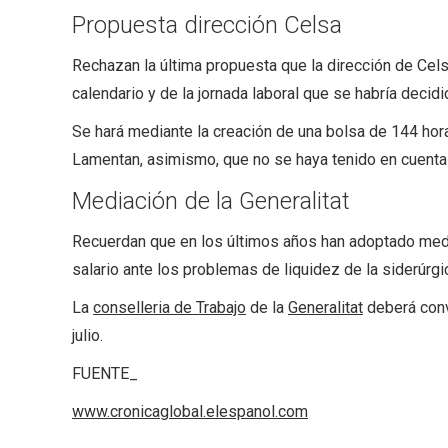
Propuesta dirección Celsa
Rechazan la última propuesta que la dirección de Cel
calendario y de la jornada laboral que se habría decidi
Se hará mediante la creación de una bolsa de 144 hor
Lamentan, asimismo, que no se haya tenido en cuenta la
Mediación de la Generalitat
Recuerdan que en los últimos años han adoptado medid
salario ante los problemas de liquidez de la siderúrgi
La
conselleria de Trabajo
de la
Generalitat
deberá convo
julio.
FUENTE_
www.cronicaglobal.elespanol.com