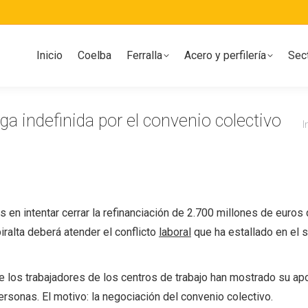
Inicio
Coelba
Ferralla
Acero y perfilería
Sec
ga indefinida por el convenio colectivo
E
I
n intentar cerrar la refinanciación de 2.700 millones de euros
biralta deberá atender el conflicto
laboral
que ha estallado en el 
los trabajadores de los centros de trabajo han mostrado su apoy
ersonas. El motivo: la negociación del convenio colectivo.