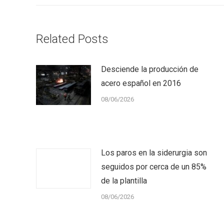
Related Posts
Desciende la producción de
acero español en 2016
08/06/2026
Los paros en la siderurgia son
seguidos por cerca de un 85%
de la plantilla
08/06/2026