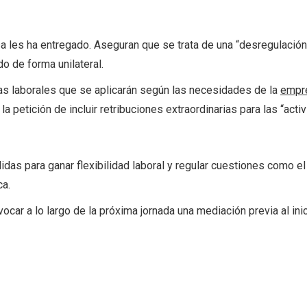
sa les ha entregado. Aseguran que se trata de una “desregulación
do de forma unilateral.
as laborales que se aplicarán según las necesidades de la
empr
 petición de incluir retribuciones extraordinarias para las “act
as para ganar flexibilidad laboral y regular cuestiones como e
ca.
car a lo largo de la próxima jornada una mediación previa al ini