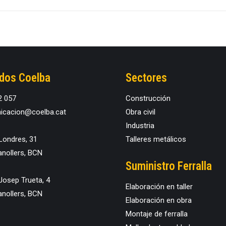
ados Coelba
Sectores
2 057
Construcción
cacion@coelba.cat
Obra civil
Industria
Londres, 31
Talleres metálicos
nollers, BCN
Suministro Ferralla
Josep Trueta, 4
Elaboración en taller
nollers, BCN
Elaboración en obra
Montaje de ferralla