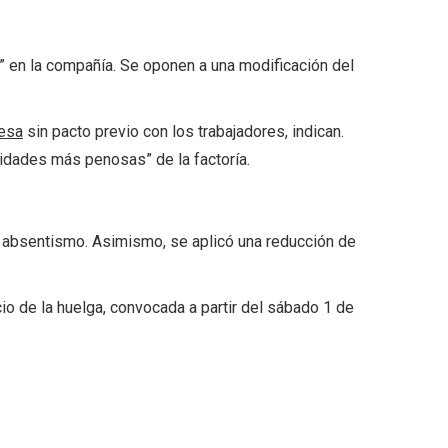
” en la compañía. Se oponen a una modificación del
esa
sin pacto previo con los trabajadores, indican.
ividades más penosas” de la factoría.
l absentismo. Asimismo, se aplicó una reducción de
cio de la huelga, convocada a partir del sábado 1 de