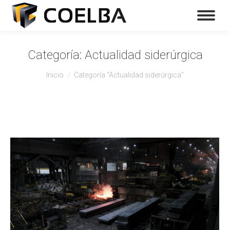
Categoría:
Actualidad siderúrgica
Estás aquí:
Inicio
Categoría "Actualidad siderúrgica"