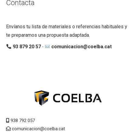
Contacta
Envíanos tu lista de materiales o referencias habituales y
te preparamos una propuesta adaptada.
93 879 20 57 ·
comunicacion@coelba.cat
938 792 057
comunicacion@coelba.cat