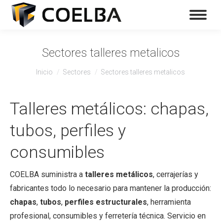
Sectores talleres metalicos
Estás aquí:
Inicio
Sectores
Sectores talleres metalicos
Talleres metálicos: chapas,
tubos, perfiles y
consumibles
COELBA suministra a
talleres metálicos
, cerrajerías y
fabricantes todo lo necesario para mantener la producción:
chapas
,
tubos
,
perfiles estructurales
, herramienta
profesional, consumibles y ferretería técnica. Servicio en