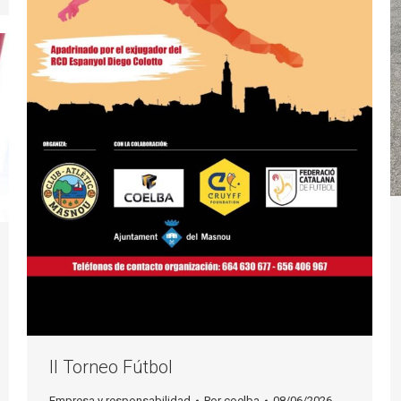
II Torneo Fútbol
Empresa y responsabilidad
Por
coelba
08/06/2026