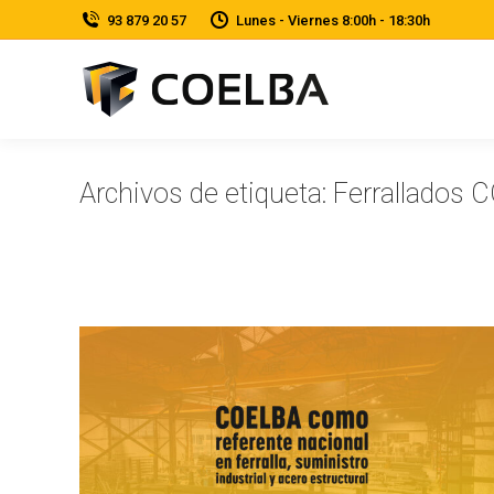
‎93 879 20 57
Lunes - Viernes 8:00h - 18:30h
Archivos de etiqueta:
Ferrallados 