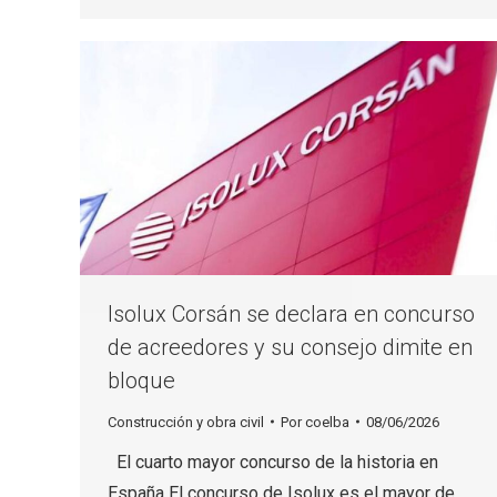
Isolux Corsán se declara en concurso
de acreedores y su consejo dimite en
bloque
Construcción y obra civil
Por
coelba
08/06/2026
El cuarto mayor concurso de la historia en
España El concurso de Isolux es el mayor de