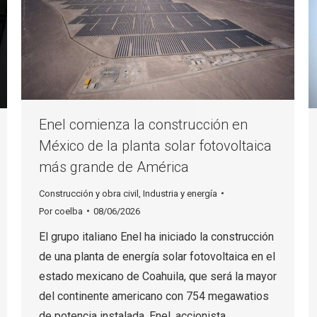
Enel comienza la construcción en
México de la planta solar fotovoltaica
más grande de América
Construcción y obra civil
,
Industria y energía
Por
coelba
08/06/2026
El grupo italiano Enel ha iniciado la construcción
de una planta de energía solar fotovoltaica en el
estado mexicano de Coahuila, que será la mayor
del continente americano con 754 megawatios
de potencia instalada. Enel, accionista