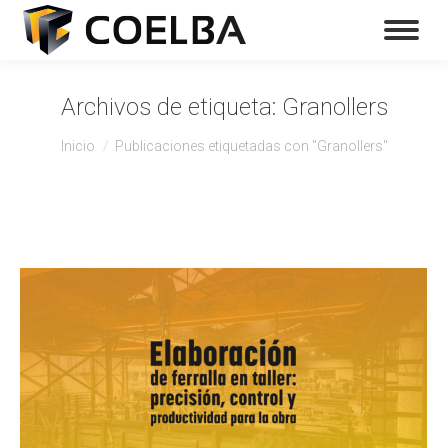
Archivos de etiqueta:
Granollers
Estás aquí:
Inicio
Publicaciones etiquetadas con "Granollers"