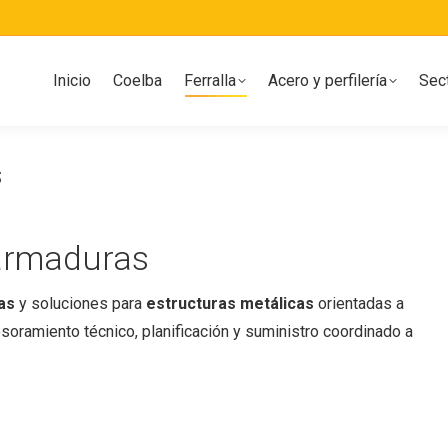
Inicio
Coelba
Ferralla
Acero y perfilería
Sec
s
 armaduras
as
y soluciones para
estructuras metálicas
orientadas a
soramiento técnico, planificación y suministro coordinado a