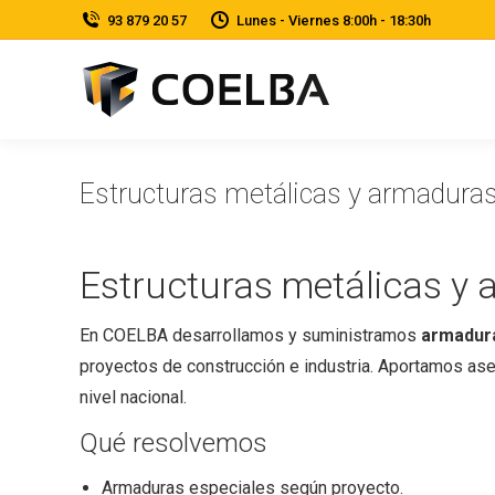
‎93 879 20 57
Lunes - Viernes 8:00h - 18:30h
Estructuras metálicas y armadura
Estructuras metálicas y
En COELBA desarrollamos y suministramos
armadur
proyectos de construcción e industria. Aportamos ase
nivel nacional.
Qué resolvemos
Armaduras especiales según proyecto.