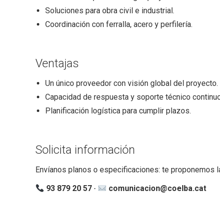
Soluciones para obra civil e industrial.
Coordinación con ferralla, acero y perfilería.
Ventajas
Un único proveedor con visión global del proyecto.
Capacidad de respuesta y soporte técnico continuo
Planificación logística para cumplir plazos.
Solicita información
Envíanos planos o especificaciones: te proponemos la
93 879 20 57 ·
comunicacion@coelba.cat