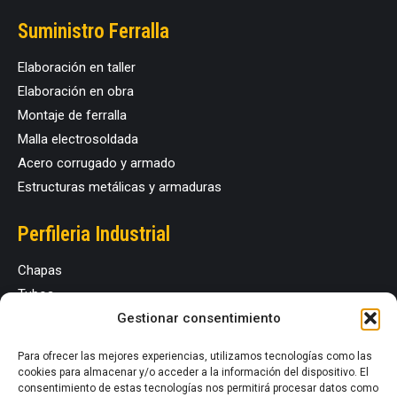
Suministro Ferralla
Elaboración en taller
Elaboración en obra
Montaje de ferralla
Malla electrosoldada
Acero corrugado y armado
Estructuras metálicas y armaduras
Perfileria Industrial
Chapas
Tubos
Perfiles estructurales
Gestionar consentimiento
Para ofrecer las mejores experiencias, utilizamos tecnologías como las
Redes Sociales
cookies para almacenar y/o acceder a la información del dispositivo. El
consentimiento de estas tecnologías nos permitirá procesar datos como