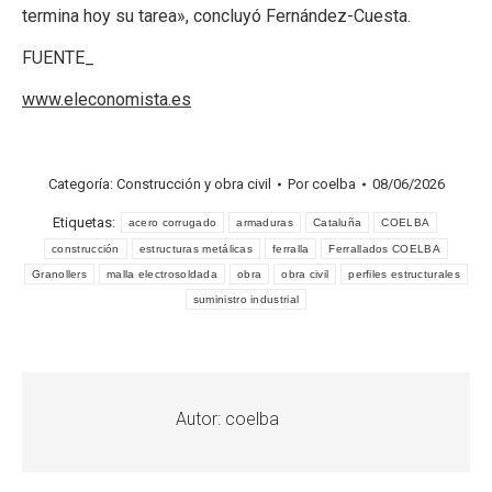
termina hoy su tarea», concluyó Fernández-Cuesta.
FUENTE_
www.eleconomista.es
Categoría:
Construcción y obra civil
Por
coelba
08/06/2026
Etiquetas:
acero corrugado
armaduras
Cataluña
COELBA
construcción
estructuras metálicas
ferralla
Ferrallados COELBA
Granollers
malla electrosoldada
obra
obra civil
perfiles estructurales
suministro industrial
Autor:
coelba