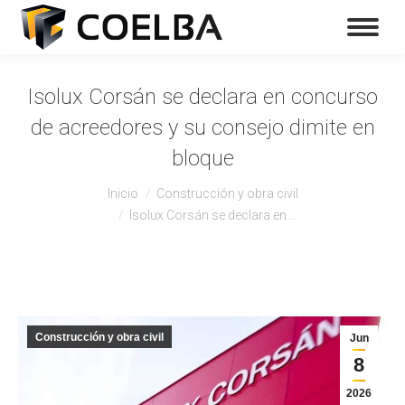
Isolux Corsán se declara en concurso
de acreedores y su consejo dimite en
bloque
Estás aquí:
Inicio
Construcción y obra civil
Isolux Corsán se declara en…
Construcción y obra civil
Jun
8
2026