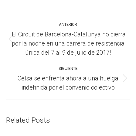
Navegación
ANTERIOR
entre
¡El Circuit de Barcelona-Catalunya no cierra
Publicación
publicaciones
por la noche en una carrera de resistencia
anterior:
única del 7 al 9 de julio de 2017!
SIGUIENTE
Celsa se enfrenta ahora a una huelga
Publicación
indefinida por el convenio colectivo
siguiente:
Related Posts