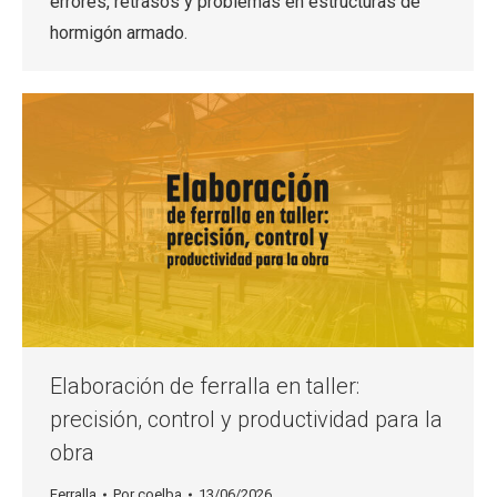
errores, retrasos y problemas en estructuras de
hormigón armado.
Elaboración de ferralla en taller:
precisión, control y productividad para la
obra
Ferralla
Por
coelba
13/06/2026