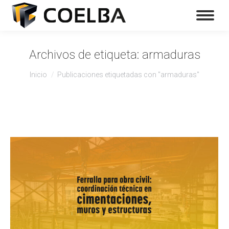
Archivos de etiqueta:
armaduras
Estás aquí:
Inicio
Publicaciones etiquetadas con "armaduras"