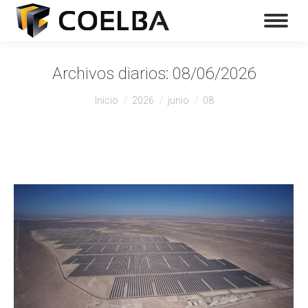
Archivos diarios:
08/06/2026
Estás aquí:
Inicio
2026
junio
08